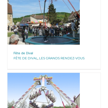
Fête de Dival
FÊTE DE DIVAL
,
LES GRANDS RENDEZ-VOUS