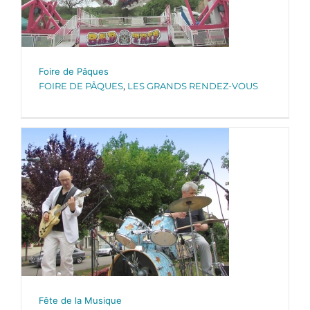
Foire de Pâques
FOIRE DE PÂQUES
,
LES GRANDS RENDEZ-VOUS
Fête de la Musique