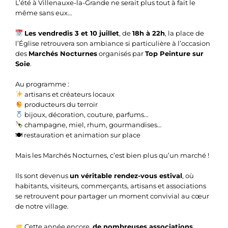
L’été à Villenauxe-la-Grande ne serait plus tout à fait le
même sans eux…
Les vendredis 3 et 10 juillet
, de
18h à 22h
, la place de
l’Église retrouvera son ambiance si particulière à l’occasion
des
Marchés Nocturnes
organisés par
Top Peinture sur
Soie
.
Au programme :
artisans et créateurs locaux
producteurs du terroir
bijoux, décoration, couture, parfums…
champagne, miel, rhum, gourmandises…
🍽 restauration et animation sur place
Mais les Marchés Nocturnes, c’est bien plus qu’un marché !
Ils sont devenus
un véritable rendez-vous estival
, où
habitants, visiteurs, commerçants, artisans et associations
se retrouvent pour partager un moment convivial au cœur
de notre village.
Cette année encore,
de nombreuses associations