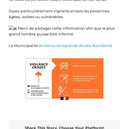
Soyez particulièrement vigilants envers les personnes
âgées, isolées ou vulnérables.
Merci de partager cette information afin que le plus
grand nombre puisse être informé.
La Municipalité
#villenauxelagrande
#aube
#solidarité
Share This Story, Choose Your Platform!