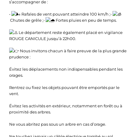
s’accompagner de :
•
Rafales de vent pouvant atteindre 100 km/h ;•
Chutes de grêle ;•
Fortes pluies en peu de temps.
Le département reste également placé en vigilance
ROUGE CANICULE jusqu’à 22h00.
Nous invitons chacun à faire preuve de la plus grande
prudence :
Évitez les déplacements non indispensables pendant les
orages.
Rentrez ou fixez les objets pouvant être emportés par le
vent.
Évitez les activités en extérieur, notamment en forêt ou à
proximité des arbres.
Ne vous abritez pas sous un arbre en cas d’orage.
Ne touchez jamais un câble électrique tombé au sol.