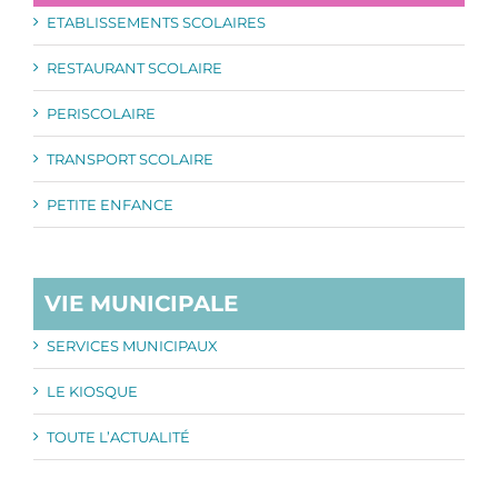
ETABLISSEMENTS SCOLAIRES
RESTAURANT SCOLAIRE
PERISCOLAIRE
TRANSPORT SCOLAIRE
PETITE ENFANCE
VIE MUNICIPALE
SERVICES MUNICIPAUX
LE KIOSQUE
TOUTE L’ACTUALITÉ