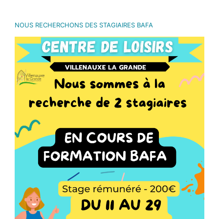
NOUS RECHERCHONS DES STAGIAIRES BAFA