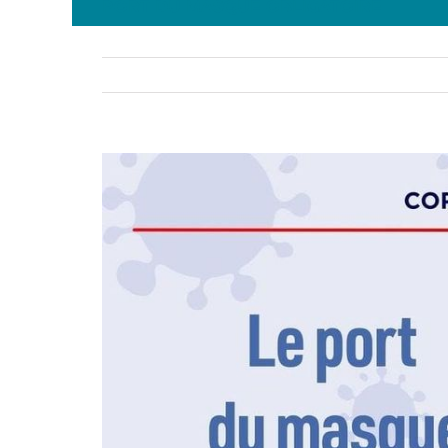
PORT DU MASQUE OBLIGATOIRE
Voir
l'image
agrandie