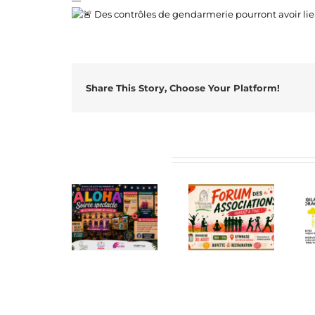
—
Des contrôles de gendarmerie pourront avoir lieu
Share This Story, Choose Your Platform!
Articles similaires