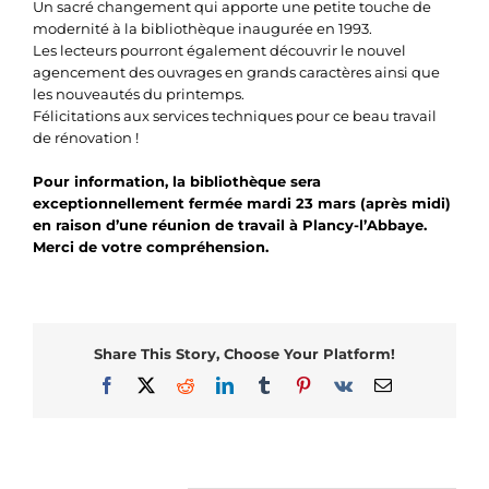
Un sacré changement qui apporte une petite touche de
modernité à la bibliothèque inaugurée en 1993.
Les lecteurs pourront également découvrir le nouvel
agencement des ouvrages en grands caractères ainsi que
les nouveautés du printemps.
Félicitations aux services techniques pour ce beau travail
de rénovation !
Pour information, la bibliothèque sera
exceptionnellement fermée mardi 23 mars (après midi)
en raison d’une réunion de travail à Plancy-l’Abbaye.
Merci de votre compréhension.
Share This Story, Choose Your Platform!
Facebook
X
Reddit
LinkedIn
Tumblr
Pinterest
Vk
Email