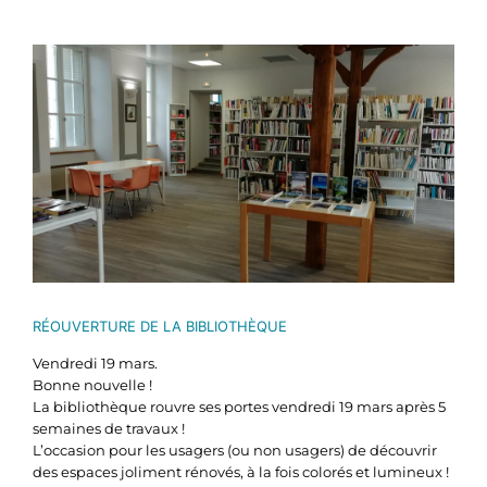
Voir
l'image
agrandie
RÉOUVERTURE DE LA BIBLIOTHÈQUE
Vendredi 19 mars.
Bonne nouvelle !
La bibliothèque rouvre ses portes vendredi 19 mars après 5
semaines de travaux !
L’occasion pour les usagers (ou non usagers) de découvrir
des
espaces joliment rénovés, à la fois colorés et lumineux !