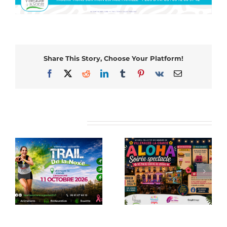
Share This Story, Choose Your Platform!
Facebook
X
Reddit
LinkedIn
Tumblr
Pinterest
Vk
Email
Articles similaires