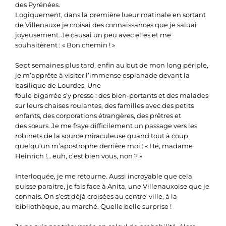
des Pyrénées.
Logiquement, dans la première lueur matinale en sortant
de Villenauxe je croisai des connaissances que je saluai
joyeusement. Je causai un peu avec elles et me
souhaitèrent : « Bon chemin ! »
Sept semaines plus tard, enfin au but de mon long périple,
je m’apprête à visiter l’immense esplanade devant la
basilique de Lourdes. Une
foule bigarrée s’y presse : des bien-portants et des malades
sur leurs chaises roulantes, des familles avec des petits
enfants, des corporations étrangères, des prêtres et
des sœurs. Je me fraye difficilement un passage vers les
robinets de la source miraculeuse quand tout à coup
quelqu’un m’apostrophe derrière moi : « Hé, madame
Heinrich !… euh, c’est bien vous, non ? »
Interloquée, je me retourne. Aussi incroyable que cela
puisse paraitre, je fais face à Anita, une Villenauxoise que je
connais. On s’est déjà croisées au centre-ville, à la
bibliothèque, au marché. Quelle belle surprise !