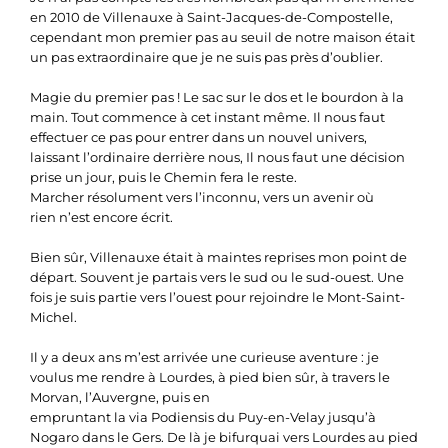
en 2010 de Villenauxe à Saint-Jacques-de-Compostelle,
cependant mon premier pas au seuil de notre maison était
un pas extraordinaire que je ne suis pas près d’oublier.
Magie du premier pas ! Le sac sur le dos et le bourdon à la
main. Tout commence à cet instant même. Il nous faut
effectuer ce pas pour entrer dans un nouvel univers,
laissant l’ordinaire derrière nous, Il nous faut une décision
prise un jour, puis le Chemin fera le reste.
Marcher résolument vers l’inconnu, vers un avenir où
rien n’est encore écrit.
Bien sûr, Villenauxe était à maintes reprises mon point de
départ. Souvent je partais vers le sud ou le sud-ouest. Une
fois je suis partie vers l’ouest pour rejoindre le Mont-Saint-
Michel.
Il y a deux ans m’est arrivée une curieuse aventure : je
voulus me rendre à Lourdes, à pied bien sûr, à travers le
Morvan, l’Auvergne, puis en
empruntant la via Podiensis du Puy-en-Velay jusqu’à
Nogaro dans le Gers. De là je bifurquai vers Lourdes au pied