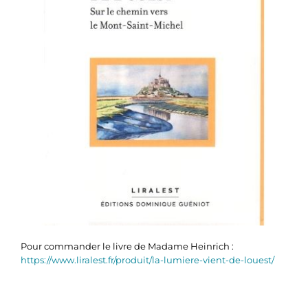
Pour commander le livre de Madame Heinrich :
https://www.liralest.fr/produit/la-lumiere-vient-de-louest/