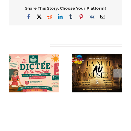
Share This Story, Choose Your Platform!
Facebook
X
Reddit
LinkedIn
Tumblr
Pinterest
Vk
Email
Articles similaires