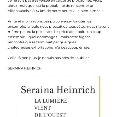
Je ne suis pas très versée en calcul de probabilité. Alors,
aidez-moi : quel est la probabilité de rencontrer un
Villenauxois à 800 km de notre petite ville bien-aimée ?
Anita et moi n’avons pas pu converser longtemps
ensemble, la foule nous pressait de tous côtés, nous n’avons
même pas eu la présence d’esprit d’aller boire un coup
ensemble – quel dommage ! – mais cette fugace
rencontre qui se terminait par quelques
chaleureuses exhortations m’a beaucoup émue.
Celle-là non plus, je ne suis pas près de l’oublier.
SERAINA HEINRICH