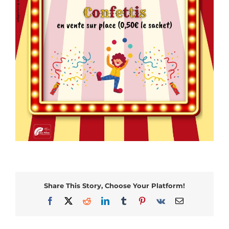
Share This Story, Choose Your Platform!
Facebook
X
Reddit
LinkedIn
Tumblr
Pinterest
Vk
Email