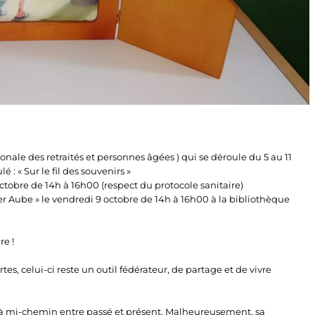
nale des retraités et personnes âgées ) qui se déroule du 5 au 11
 : « Sur le fil des souvenirs »
ctobre de 14h à 16h00 (respect du protocole sanitaire)
er Aube » le vendredi 9 octobre de 14h à 16h00 à la bibliothèque
re !
es, celui-ci reste un outil fédérateur, de partage et de vivre
t à mi-chemin entre passé et présent. Malheureusement, sa