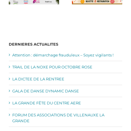
DERNIERES ACTUALITES
Attention : démarchage frauduleux – Soyez vigilants !
TRAIL DE LA NOXE POUR OCTOBRE ROSE
LA DICTEE DE LA RENTREE
GALA DE DANSE DYNAMIC DANSE
LA GRANDE FÊTE DU CENTRE AERE
FORUM DES ASSOCIATIONS DE VILLENAUXE LA
GRANDE