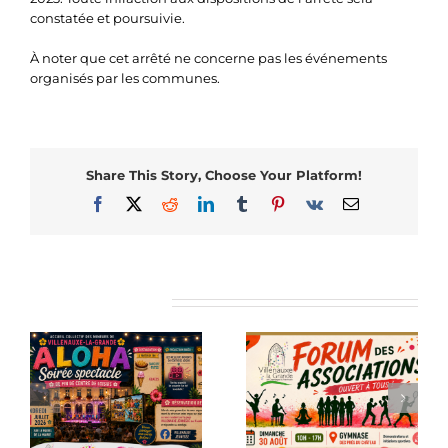
constatée et poursuivie.
À noter que cet arrêté ne concerne pas les événements
organisés par les communes.
Share This Story, Choose Your Platform!
Facebook
X
Reddit
LinkedIn
Tumblr
Pinterest
Vk
Email
Articles similaires