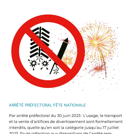
Voir
l'image
agrandie
ARRÊTÉ PRÉFECTORAL FÊTE NATIONALE
Par arrêté préfectoral du 30 juin 2023 : L’usage, le transport
et la vente d’artifices de divertissement sont formellement
interdits, quelle qu’en soit la catégorie jusqu’au 17 juillet
2023. Toute infraction aux dispositions de l’arrêté sera