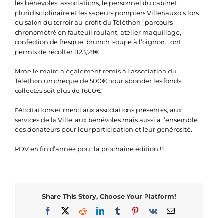
les bénévoles, associations, le personnel du cabinet
pluridisciplinaire et les sapeurs pompiers Villenauxois lors
du salon du terroir au profit du Téléthon : parcours
chronométré en fauteuil roulant, atelier maquillage,
confection de fresque, brunch, soupe à l’oignon… ont
permis de récolter 1123,28€.
Mme le maire a également remis à l’association du
Téléthon un chèque de 500€ pour abonder les fonds
collectés soit plus de 1600€.
Félicitations et merci aux associations présentes, aux
services de la Ville, aux bénévoles mais aussi à l’ensemble
des donateurs pour leur participation et leur générosité.
RDV en fin d’année pour la prochaine édition !!!
Share This Story, Choose Your Platform!
Facebook
X
Reddit
LinkedIn
Tumblr
Pinterest
Vk
Email