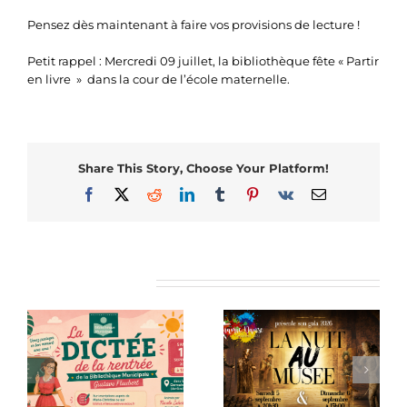
Pensez dès maintenant à faire vos provisions de lecture !
Petit rappel : Mercredi 09 juillet, la bibliothèque fête « Partir
en livre » dans la cour de l’école maternelle.
Share This Story, Choose Your Platform!
Facebook
X
Reddit
LinkedIn
Tumblr
Pinterest
Vk
Email
Articles similaires