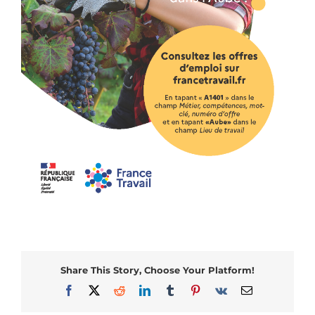
Share This Story, Choose Your Platform!
Facebook
X
Reddit
LinkedIn
Tumblr
Pinterest
Vk
Email