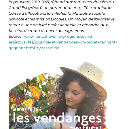
la pauvreté 2019-2021, s’étend aux territoires viticoles du
Grand Est grâce à un partenariat entre Pôle emploi, la
Caisse d’allocations familiales, la Mutualité sociale
agricole et les missions locales. Un moyen de favoriser le
retour à une activité professionnelle et répondre aux
besoins de main d’œuvre des vignerons.
Source :
www.francetravail.org/regions/grand-
est/actualites/2020/rsa-et-vendanges–un-projet-gagnant-
gagnant.html?type=article