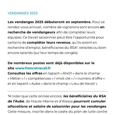
VENDANGES 2025
Les vendanges 2025 débuteront en septembre.
Pour ce
rendez-vous annuel, nombre de vignerons sont encore
en
recherche de vendangeurs
afin de compléter leurs
équipes. Ce travail saisonnier peut être l’opportunité pour
certains de
compléter leurs revenus
, qu’ils soient en
recherche d’emploi, bénéficiaires du RSA*, retraités ou bien
encore salariés (sur leur temps de congés).
De nombreux postes sont déjà disponibles sur le
site
www.francetravail.fr
Consultez les offres
en tapant « A1401 » dans le champ
« Métier » / « compétences » / »mot-clé » / « numéro d’offre »
et en tapant « Aube » dans le champ « Lieu de travail ».
*A noter que cette année encore,
les bénéficiaires du RSA
de l’Aube
, de Haute-Marne et d’Alsace
pourront cumuler
allocations et salaire de saisonnier pour les vendanges
.
Cette mesure, inscrite dans le cadre du plan de lutte contre