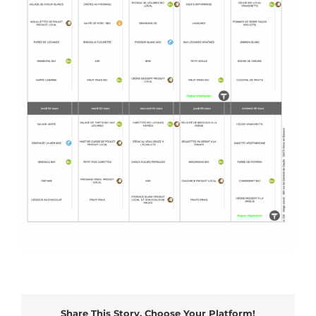
Share This Story, Choose Your Platform!