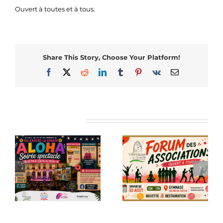
Ouvert à toutes et à tous.
Share This Story, Choose Your Platform!
Facebook
X
Reddit
LinkedIn
Tumblr
Pinterest
Vk
Email
Articles similaires