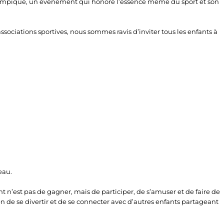
 Olympique, un événement qui honore l’essence même du sport et son
ssociations sportives, nous sommes ravis d’inviter tous les enfants à
eau.
t n’est pas de gagner, mais de participer, de s’amuser et de faire de
n de se divertir et de se connecter avec d’autres enfants partageant