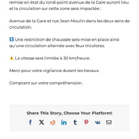
remise en état du rond-point avenue de la Gare auront lieu
et la circulation sur cette zone sera impactée :
Avenue de la Gare et rue Jean Moulin dans les deux sens de
circulation.
Une restriction de chaussée sera mise en place ainsi
qu’une circulation alternée avec feux tricolores.
La vitesse sera limitée à 30 km/heure.
Merci pour votre vigilance durant les travaux.
Comptant sur votre compréhension.
Share This Story, Choose Your Platform!
Facebook
X
Reddit
LinkedIn
Tumblr
Pinterest
Vk
Email